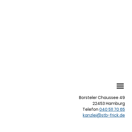
Borsteler Chaussee 49
22453 Hamburg
Telefon
040 511 70 65
kanzlei@stb-frick.de